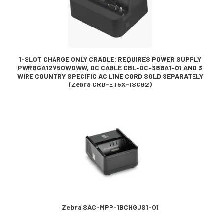
1-SLOT CHARGE ONLY CRADLE; REQUIRES POWER SUPPLY
PWRBGA12V50W0WW, DC CABLE CBL-DC-388A1-01 AND 3
WIRE COUNTRY SPECIFIC AC LINE CORD SOLD SEPARATELY
(Zebra CRD-ET5X-1SCG2)
Zebra SAC-MPP-1BCHGUS1-01