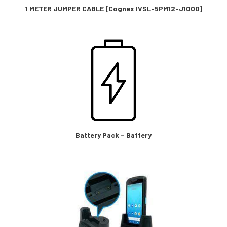
1 METER JUMPER CABLE [Cognex IVSL-5PM12-J1000]
Battery Pack – Battery