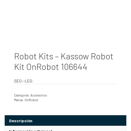
Robot Kits – Kassow Robot
Kit OnRobot 106644
SEO:-LEG:
Categoría:
Accesorios
Marca:
OnRobot
Descripción