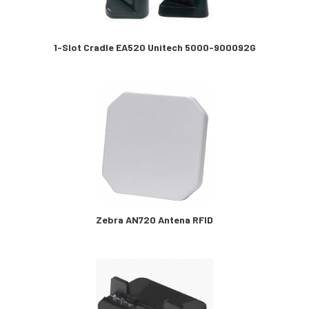
1-Slot Cradle EA520 Unitech 5000-900092G
Zebra AN720 Antena RFID