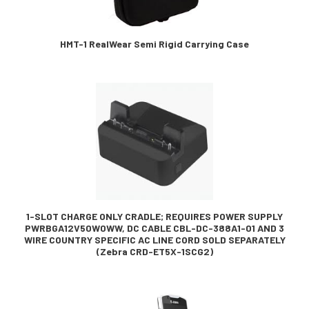
HMT-1 RealWear Semi Rigid Carrying Case
1-SLOT CHARGE ONLY CRADLE; REQUIRES POWER SUPPLY
PWRBGA12V50W0WW, DC CABLE CBL-DC-388A1-01 AND 3
WIRE COUNTRY SPECIFIC AC LINE CORD SOLD SEPARATELY
(Zebra CRD-ET5X-1SCG2)