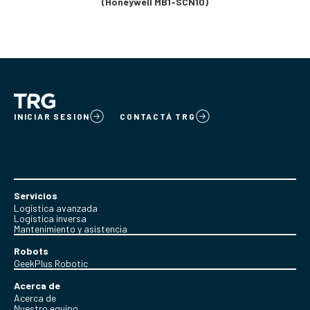
(Honeywell MB1-SCN10)
INICIAR SESION
CONTACTÁ TRG
Servicios
Logística avanzada
Logística inversa
Mantenimiento y asistencia
Robots
GeekPlus Robotic
Acerca de
Acerca de
Nuestro equipo