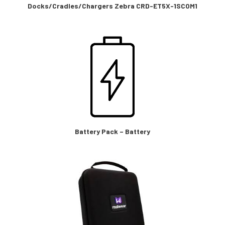
Docks/Cradles/Chargers Zebra CRD-ET5X-1SCOM1
Battery Pack – Battery