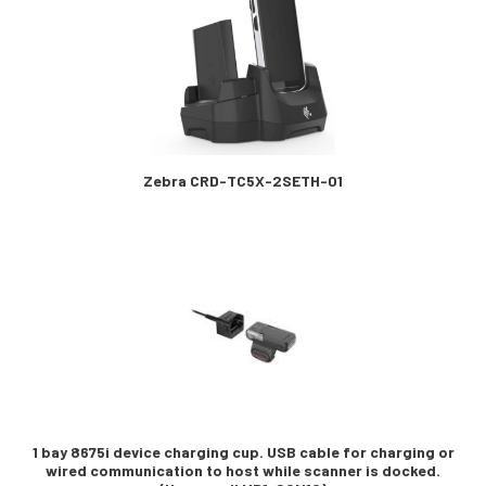
Zebra CRD-TC5X-2SETH-01
1 bay 8675i device charging cup. USB cable for charging or
wired communication to host while scanner is docked.