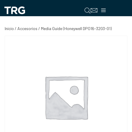
Saltar
al
Menú
contenido
Inicio
/
Accesorios
/ Media Guide (Honeywell DPO16-3203-01)