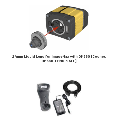
24mm Liquid Lens for ImageMax with DM360 [Cognex
DM360-LENS-24LL]