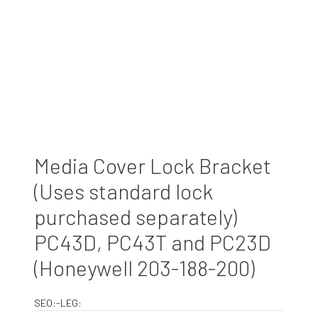
Media Cover Lock Bracket
(Uses standard lock
purchased separately)
PC43D, PC43T and PC23D
(Honeywell 203-188-200)
SEO:-LEG: