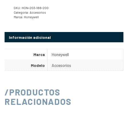
SKU:
HON-203-188-200
Categoría:
Accesorios
Marca:
Honeywell
Información adicional
Marca
Honeywell
Modelo
Accesorios
/PRODUCTOS
RELACIONADOS