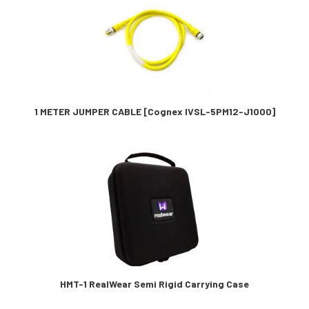
1 METER JUMPER CABLE [Cognex IVSL-5PM12-J1000]
HMT-1 RealWear Semi Rigid Carrying Case