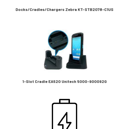
Docks/Cradles/Chargers Zebra KT-STB2078-C1US
1-Slot Cradle EA520 Unitech 5000-900092G