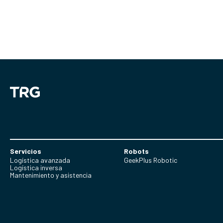
Servicios
Robots
Logística avanzada
GeekPlus Robotic
Logística inversa
Mantenimiento y asistencia