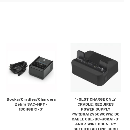
Docks/Cradles/Chargers
1-SLOT CHARGE ONLY
Zebra SAC-MPM-
CRADLE; REQUIRES
1BCHGBR1-01
POWER SUPPLY
PWRBGA12V50W0WW, DC
CABLE CBL-DC-388A1-01
AND 3 WIRE COUNTRY
SPECIFIC AC LINE CORD