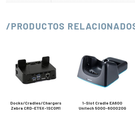
/PRODUCTOS RELACIONADO
Docks/Cradles/Chargers
1-Slot Cradle EA600
Zebra CRD-ET5X-1SCOM1
Unitech 5000-600020G