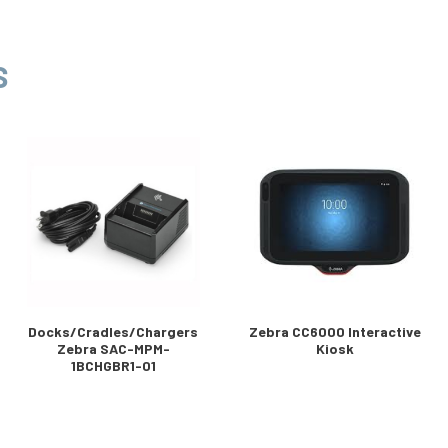
S
Docks/Cradles/Chargers
Zebra CC6000 Interactive
Zebra SAC-MPM-
Kiosk
1BCHGBR1-01