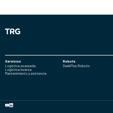
Servicios
Robots
Logística avanzada
GeekPlus Robotic
Logística inversa
Mantenimiento y asistencia