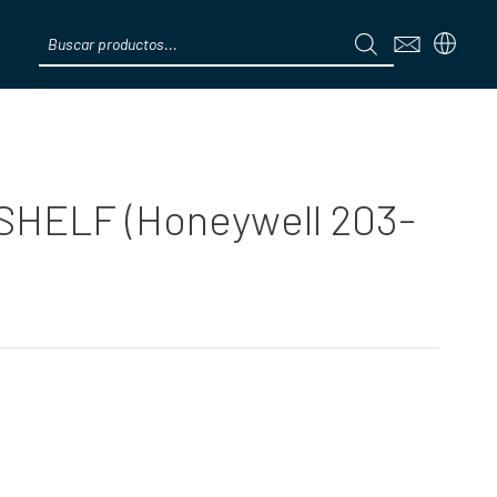
Products
search
Menú
SHELF (Honeywell 203-