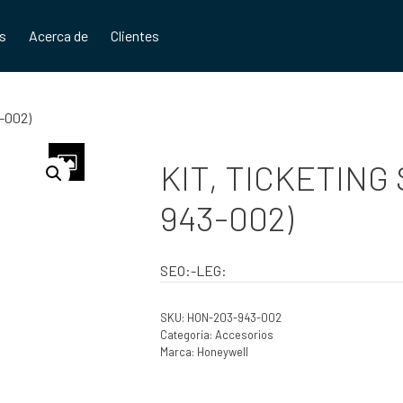
os
Acerca de
Clientes
-002)
KIT, TICKETING 
943-002)
SEO:-LEG:
SKU:
HON-203-943-002
Categoría:
Accesorios
Marca:
Honeywell