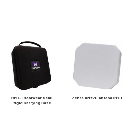
HMT-1 RealWear Semi
Zebra AN720 Antena RFID
Rigid Carrying Case