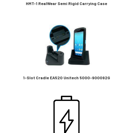
HMT-1 RealWear Semi Rigid Carrying Case
1-Slot Cradle EA520 Unitech 5000-900092G