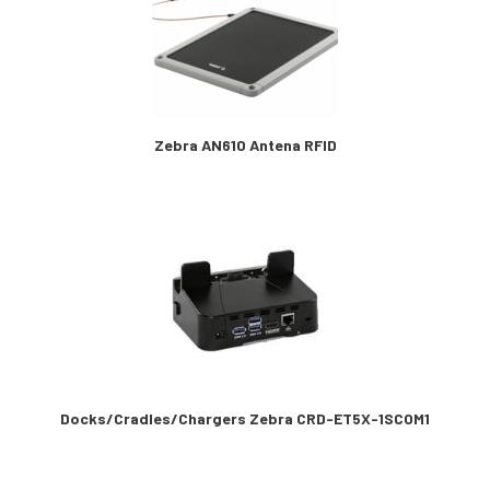
Zebra AN610 Antena RFID
Docks/Cradles/Chargers Zebra CRD-ET5X-1SCOM1