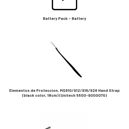
Battery Pack – Battery
Elementos de Proteccion, MS910/912/916/926 Hand Strap
(black color, 18cm) (Unitech 5500-900007G)