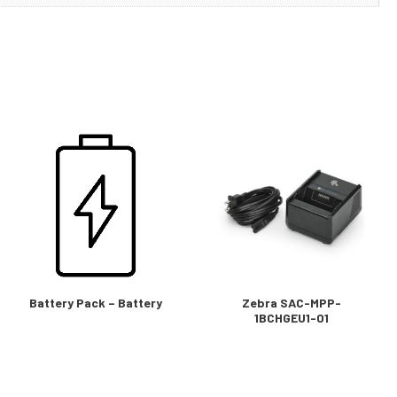
Battery Pack – Battery
Zebra SAC-MPP-
1BCHGEU1-01