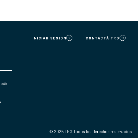
INICIAR SESION
CONTACTÁ TRG
Medio
y
© 2026 TRG Todos los derechos reservados