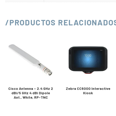
/PRODUCTOS RELACIONADO
Cisco Antenna – 2.4 GHz 2
Zebra CC6000 Interactive
dBi/5 GHz 4 dBi Dipole
Kiosk
Ant., White, RP-TNC