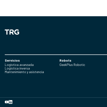
Servicios
Robots
Logística avanzada
GeekPlus Robotic
Logística inversa
Mantenimiento y asistencia