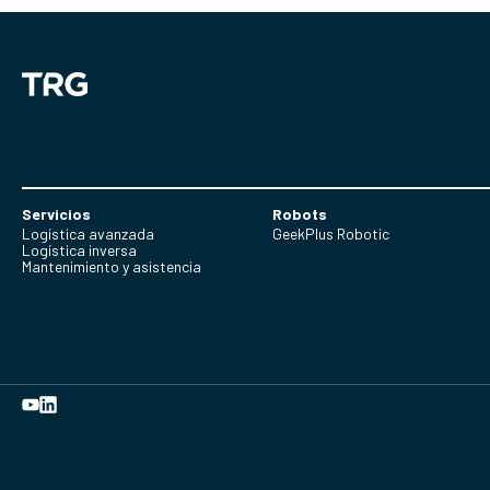
Servicios
Robots
Logística avanzada
GeekPlus Robotic
Logística inversa
Mantenimiento y asistencia