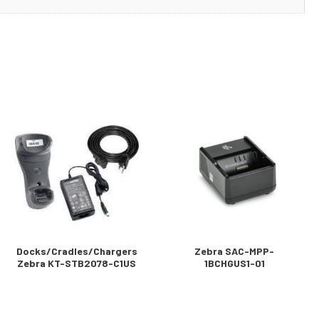
Docks/Cradles/Chargers
Zebra SAC-MPP-
Zebra KT-STB2078-C1US
1BCHGUS1-01