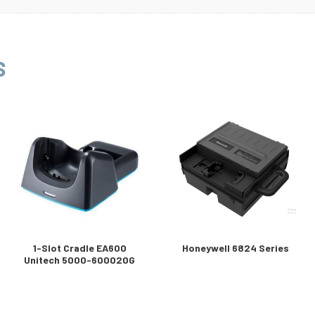
S
1-Slot Cradle EA600
Honeywell 6824 Series
Unitech 5000-600020G