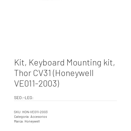
Kit, Keyboard Mounting kit,
Thor CV31 (Honeywell
VE011-2003)
SEO:-LEG:
SKU:
HON-VE011-2003
Categoría:
Accesorios
Marca:
Honeywell