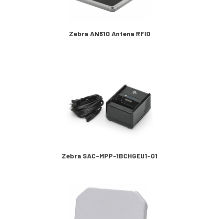
Zebra AN610 Antena RFID
Zebra SAC-MPP-1BCHGEU1-01