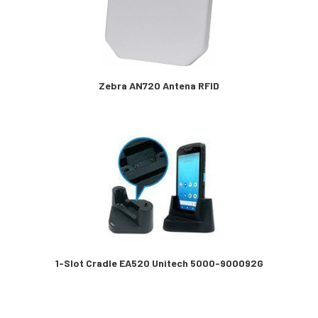
Zebra AN720 Antena RFID
1-Slot Cradle EA520 Unitech 5000-900092G