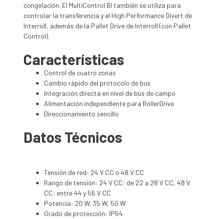
congelación. El MultiControl BI también se utiliza para
controlar la transferencia y el High Performance Divert de
Interroll, además de la Pallet Drive de Interroll (con Pallet
Control).
Características
Control de cuatro zonas
Cambio rápido del protocolo de bus
Integración directa en nivel de bus de campo
Alimentación independiente para RollerDrive
Direccionamiento sencillo
Datos Técnicos
Tensión de red: 24 V CC o 48 V CC
Rango de tensión: 24 V CC: de 22 a 28 V CC, 48 V
CC: entre 44 y 56 V CC
Potencia: 20 W, 35 W, 50 W
Grado de protección: IP54