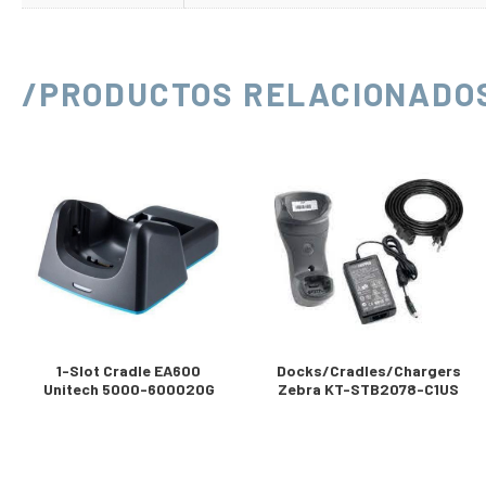
/PRODUCTOS RELACIONADO
1-Slot Cradle EA600
Docks/Cradles/Chargers
Unitech 5000-600020G
Zebra KT-STB2078-C1US