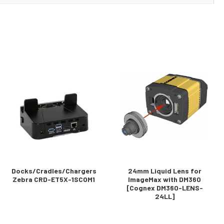
Docks/Cradles/Chargers
24mm Liquid Lens for
Zebra CRD-ET5X-1SCOM1
ImageMax with DM360
[Cognex DM360-LENS-
24LL]