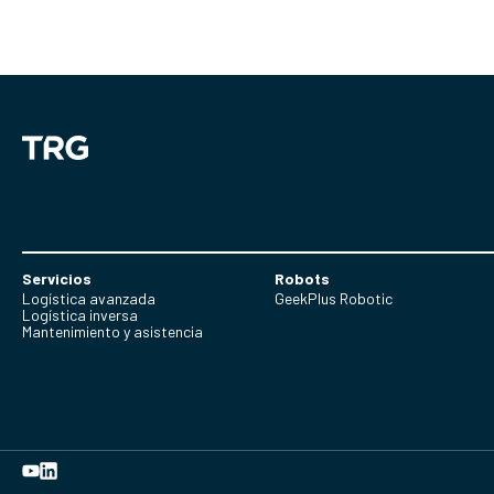
Servicios
Robots
Logística avanzada
GeekPlus Robotic
Logística inversa
Mantenimiento y asistencia