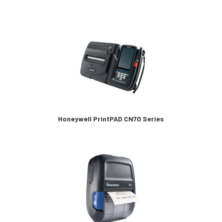
Honeywell PrintPAD CN70 Series