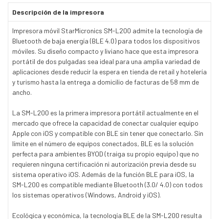
Descripción de la impresora
Impresora móvil StarMicronics SM-L200 admite la tecnología de
Bluetooth de baja energía (BLE 4.0) para todos los dispositivos
móviles. Su diseño compacto y liviano hace que esta impresora
portátil de dos pulgadas sea ideal para una amplia variedad de
aplicaciones desde reducir la espera en tienda de retail y hotelería
y turismo hasta la entrega a domicilio de facturas de 58 mm de
ancho.
La SM-L200 es la primera impresora portátil actualmente en el
mercado que ofrece la capacidad de conectar cualquier equipo
Apple con iOS y compatible con BLE sin tener que conectarlo. Sin
límite en el número de equipos conectados, BLE es la solución
perfecta para ambientes BYOD (traiga su propio equipo) que no
requieren ninguna certificación ni autorización previa desde su
sistema operativo iOS. Además de la función BLE para iOS, la
SM-L200 es compatible mediante Bluetooth (3.0/ 4.0) con todos
los sistemas operativos (Windows, Android y iOS).
Ecológica y económica, la tecnología BLE de la SM-L200 resulta