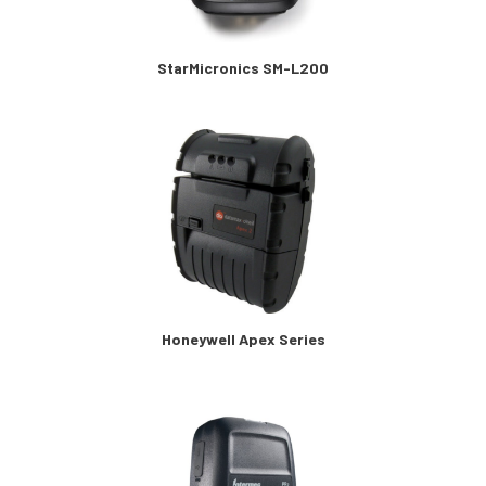
StarMicronics SM-L200
Honeywell Apex Series