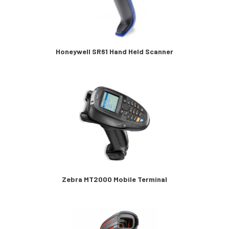
Honeywell SR61 Hand Held Scanner
Zebra MT2000 Mobile Terminal