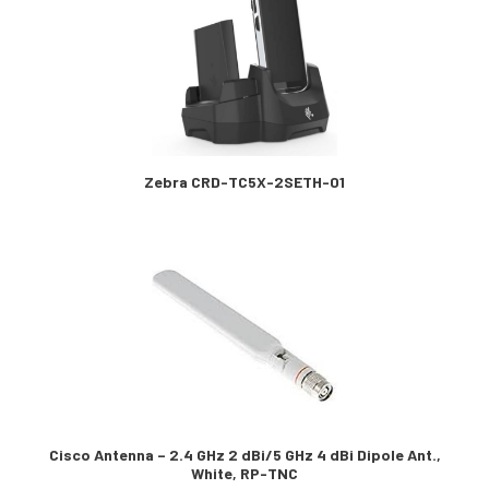
Zebra CRD-TC5X-2SETH-01
Cisco Antenna – 2.4 GHz 2 dBi/5 GHz 4 dBi Dipole Ant.,
White, RP-TNC