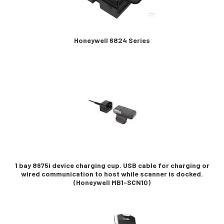
Honeywell 6824 Series
1 bay 8675i device charging cup. USB cable for charging or
wired communication to host while scanner is docked.
(Honeywell MB1-SCN10)