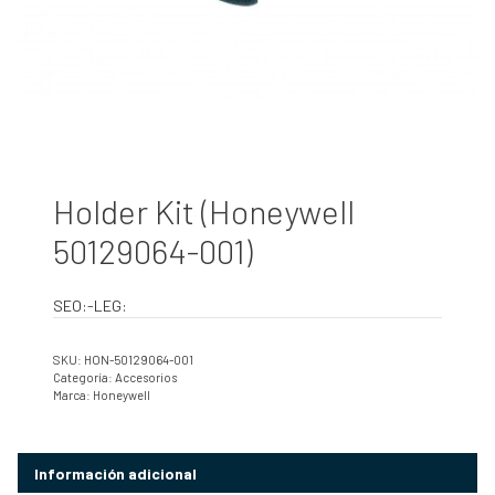
Holder Kit (Honeywell
50129064-001)
SEO:-LEG:
SKU:
HON-50129064-001
Categoría:
Accesorios
Marca:
Honeywell
Información adicional