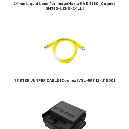
24mm Liquid Lens for ImageMax with DM360 [Cognex
DM360-LENS-24LL]
1 METER JUMPER CABLE [Cognex IVSL-5PM12-J1000]