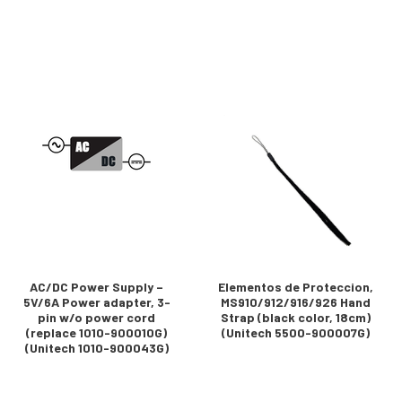
AC/DC Power Supply –
Elementos de Proteccion,
5V/6A Power adapter, 3-
MS910/912/916/926 Hand
pin w/o power cord
Strap (black color, 18cm)
(replace 1010-900010G)
(Unitech 5500-900007G)
(Unitech 1010-900043G)