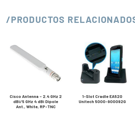
/PRODUCTOS RELACIONADO
Cisco Antenna – 2.4 GHz 2
1-Slot Cradle EA520
dBi/5 GHz 4 dBi Dipole
Unitech 5000-900092G
Ant., White, RP-TNC