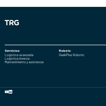
Servicios
Robots
Logística avanzada
GeekPlus Robotic
Logística inversa
Mantenimiento y asistencia