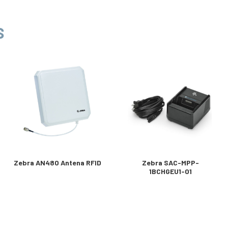
S
Zebra AN480 Antena RFID
Zebra SAC-MPP-
1BCHGEU1-01