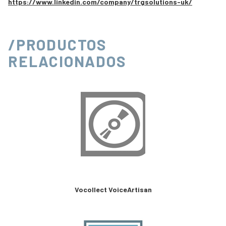
https://www.linkedin.com/company/trgsolutions-uk/
/PRODUCTOS
RELACIONADOS
Vocollect VoiceArtisan