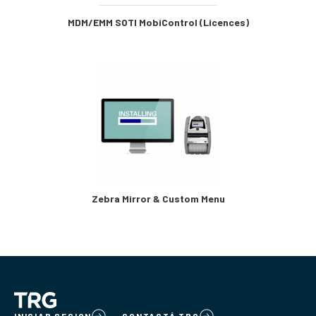
MDM/EMM SOTI MobiControl (Licences)
Zebra Mirror & Custom Menu
INICIAR SESION
CONTACTÁ TRG