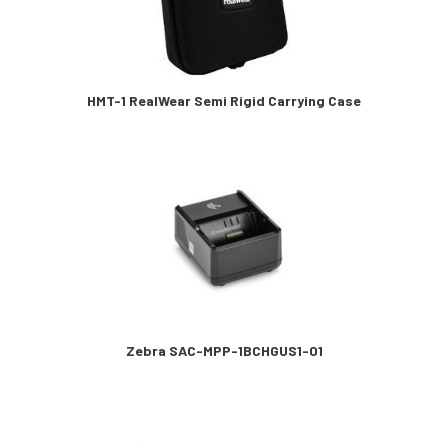
HMT-1 RealWear Semi Rigid Carrying Case
Zebra SAC-MPP-1BCHGUS1-01