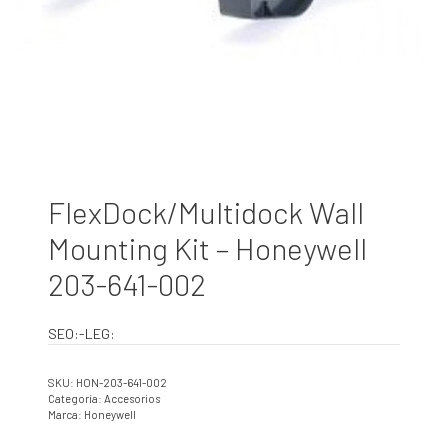
FlexDock/Multidock Wall
Mounting Kit – Honeywell
203-641-002
SEO:-LEG:
SKU:
HON-203-641-002
Categoría:
Accesorios
Marca:
Honeywell