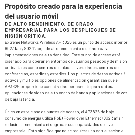
Propósito creado para la experiencia
del usuario móvil
DE ALTO RENDIMIENTO, DE GRADO
EMPRESARIAL PARA LOS DESPLIEGUES DE
MISIÓN CRÍTICA.
Extreme Networks Wireless AP 3825 es un punto de acceso interior
802.11ac y 802.11abgn de alto rendimiento diseñado para
implementaciones de alta densidad. Este punto de acceso está
diseñado para operar en entornos de usuarios pesados ​​y de misión
crítica tales como centros de salud, universidades, centros de
conferencias, estadios y estadios. Los puertos de datos activos /
activos y múltiples opciones de alimentación garantizan que el
AP3825 proporcione conectividad permanente para datos,
aplicaciones de video de alto ancho de banda y aplicaciones de voz
de baja latencia.
Único en esta clase de puntos de acceso, el AP3825 de bajo
consumo de energía utiliza PoE (Power over Ethernet) 802.3af sin
reducir su rendimiento ni degradar sus capacidades de nivel
empresarial. Esto significa que no se requiere una actualización a