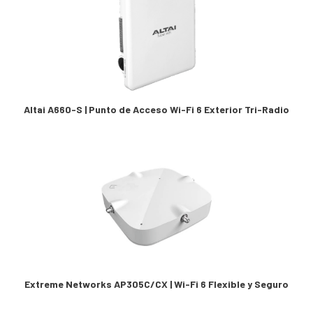
Altai A660-S | Punto de Acceso Wi-Fi 6 Exterior Tri-Radio
Extreme Networks AP305C/CX | Wi-Fi 6 Flexible y Seguro