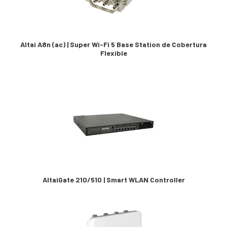
Altai A8n (ac) | Super Wi-Fi 5 Base Station de Cobertura
Flexible
AltaiGate 210/510 | Smart WLAN Controller