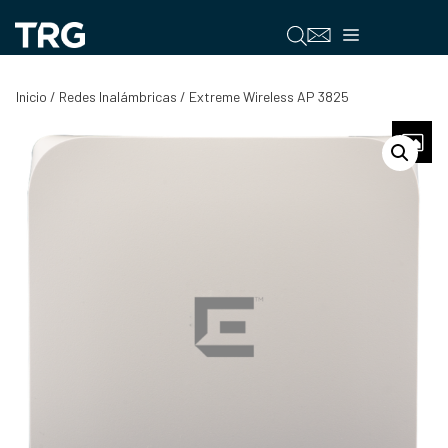
Saltar
al
Menú
contenido
Inicio
/
Redes Inalámbricas
/ Extreme Wireless AP 3825