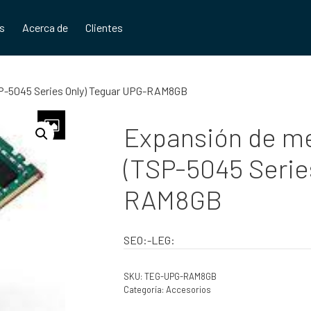
os
Acerca de
Clientes
-5045 Series Only) Teguar UPG-RAM8GB
Expansión de m
(TSP-5045 Serie
RAM8GB
SEO:-LEG:
SKU:
TEG-UPG-RAM8GB
Categoría:
Accesorios