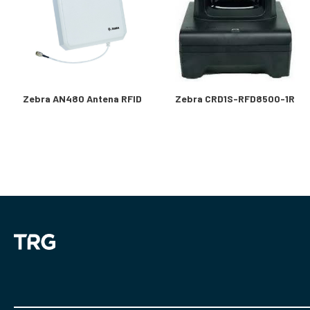
Zebra AN480 Antena RFID
Zebra CRD1S-RFD8500-1R