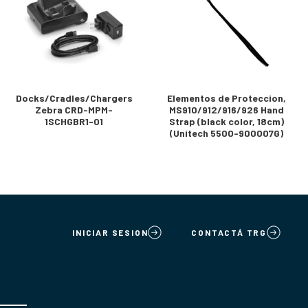
Docks/Cradles/Chargers
Elementos de Proteccion,
Zebra CRD-MPM-
MS910/912/916/926 Hand
1SCHGBR1-01
Strap (black color, 18cm)
(Unitech 5500-900007G)
INICIAR SESION
CONTACTÁ TRG