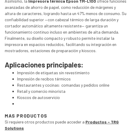
Asimismo, la
Impresora térmica Epson TM-L100
ofrece funciones
avanzadas de ahorro de papel, como reducción de márgenes y
altura de caracteres, logrando hasta un 47% menos de consumo. Su
confiabilidad superior —con cabezal térmico de larga duración y
cortador automático altamente resistente— garantiza un
funcionamiento continuo incluso en ambientes de alta demanda.
Finalmente, su diseño compacto y robusto permite instalar la
impresora en espacios reducidos, facilitando su integración en
mostradores, estaciones de preparación y kioscos.
Aplicaciones principales:
Impresión de etiquetas sin revestimiento
Impresión de recibos térmicos
Restaurantes y cocinas: comandas y pedidos online
Retail y comercio minorista
Kioscos de autoservicio
MAS PRODUCTOS
Si requiere otros productos puede acceder a
Productos – TRG
Solutions