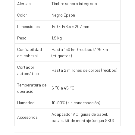
Alertas
Timbre sonoro integrado
Color
Negro Epson
Dimensiones
140 × 148.5 × 207 mm
Peso
1.9 kg
Confiabilidad
Hasta 150 km (recibos) / 75 km
del cabezal
(etiquetas)
Cortador
Hasta 2 millones de cortes (recibos)
automático
Temperatura de
5 °C a 45 °C
operación
Humedad
10–90% (sin condensación)
Adaptador AC, guías de papel,
Accesorios
patas, kit de montaje (según SKU)