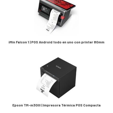
iMin Falcon 1 | POS Android todo en uno con printer 80mm
Epson TM-m30III | Impresora Térmica POS Compacta