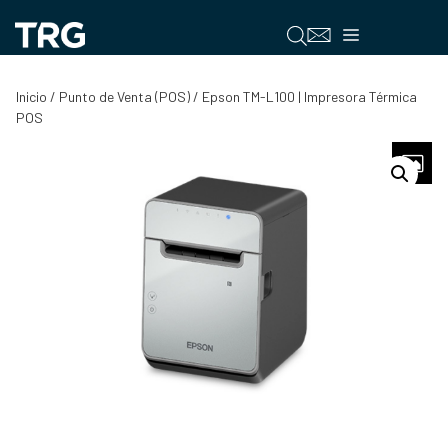
Saltar
al
Menú
contenido
Inicio
/
Punto de Venta (POS)
/ Epson TM-L100 | Impresora Térmica
POS