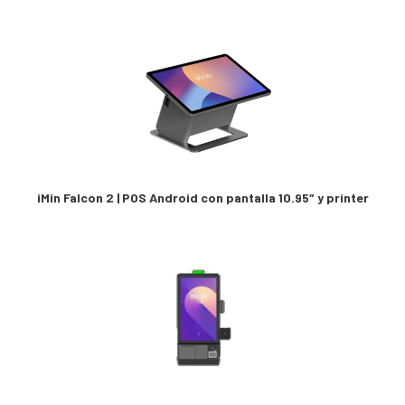
iMin Falcon 2 | POS Android con pantalla 10.95″ y printer