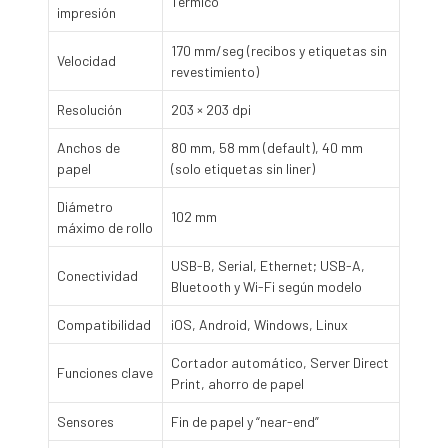
Térmico
impresión
170 mm/seg (recibos y etiquetas sin
Velocidad
revestimiento)
Resolución
203 × 203 dpi
Anchos de
80 mm, 58 mm (default), 40 mm
papel
(solo etiquetas sin liner)
Diámetro
102 mm
máximo de rollo
USB-B, Serial, Ethernet; USB-A,
Conectividad
Bluetooth y Wi-Fi según modelo
Compatibilidad
iOS, Android, Windows, Linux
Cortador automático, Server Direct
Funciones clave
Print, ahorro de papel
Sensores
Fin de papel y “near-end”