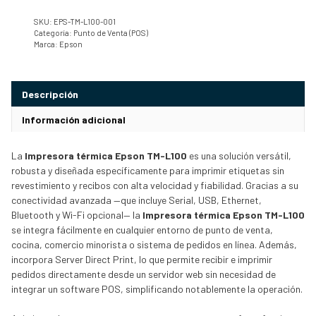
SKU:
EPS-TM-L100-001
Categoría:
Punto de Venta (POS)
Marca:
Epson
Descripción
Información adicional
La
Impresora térmica Epson TM-L100
es una solución versátil,
robusta y diseñada específicamente para imprimir etiquetas sin
revestimiento y recibos con alta velocidad y fiabilidad. Gracias a su
conectividad avanzada —que incluye Serial, USB, Ethernet,
Bluetooth y Wi-Fi opcional— la
Impresora térmica Epson TM-L100
se integra fácilmente en cualquier entorno de punto de venta,
cocina, comercio minorista o sistema de pedidos en línea. Además,
incorpora Server Direct Print, lo que permite recibir e imprimir
pedidos directamente desde un servidor web sin necesidad de
integrar un software POS, simplificando notablemente la operación.