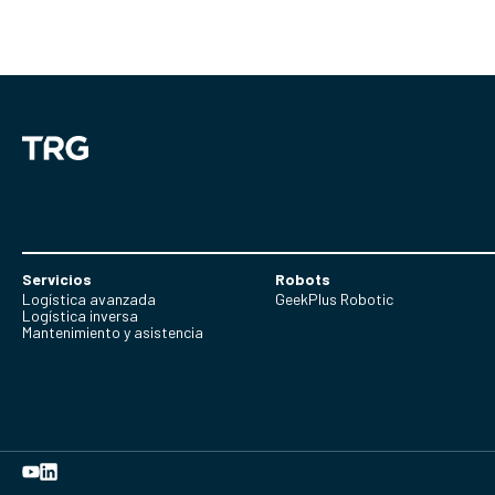
Servicios
Robots
Logística avanzada
GeekPlus Robotic
Logística inversa
Mantenimiento y asistencia