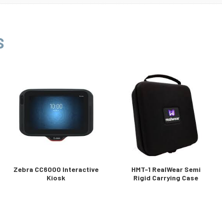
S
Zebra CC6000 Interactive
HMT-1 RealWear Semi
Kiosk
Rigid Carrying Case