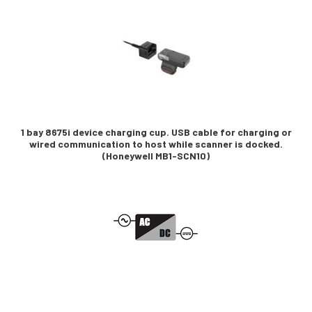
1 bay 8675i device charging cup. USB cable for charging or
wired communication to host while scanner is docked.
(Honeywell MB1-SCN10)