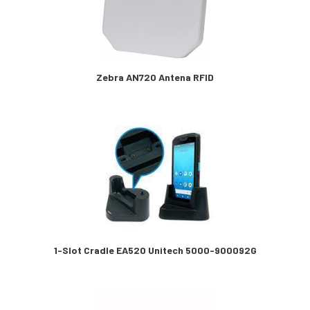
Zebra AN720 Antena RFID
1-Slot Cradle EA520 Unitech 5000-900092G