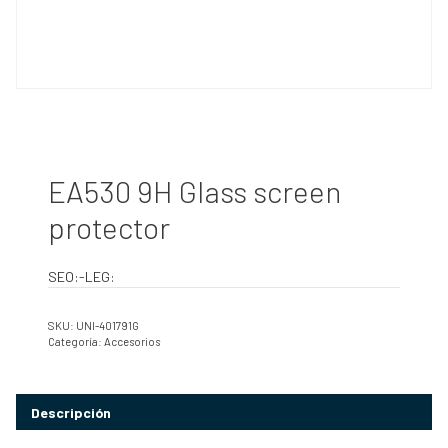
EA530 9H Glass screen
protector
SEO:-LEG:
SKU:
UNI-401791G
Categoría:
Accesorios
Descripción