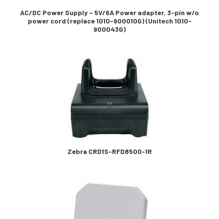
AC/DC Power Supply – 5V/6A Power adapter, 3-pin w/o
power cord (replace 1010-900010G) (Unitech 1010-
900043G)
Zebra CRD1S-RFD8500-1R