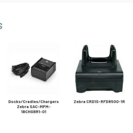
S
Docks/Cradles/Chargers
Zebra CRD1S-RFD8500-1R
Zebra SAC-MPM-
1BCHGBR1-01