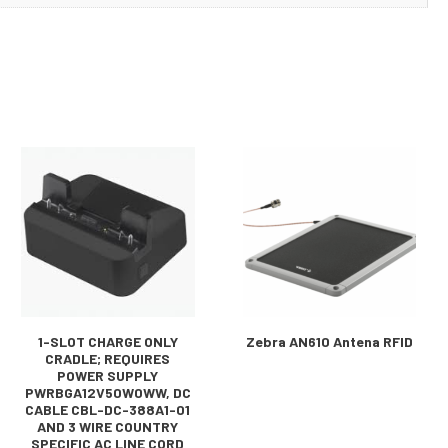
1-SLOT CHARGE ONLY
Zebra AN610 Antena RFID
CRADLE; REQUIRES
POWER SUPPLY
PWRBGA12V50W0WW, DC
CABLE CBL-DC-388A1-01
AND 3 WIRE COUNTRY
SPECIFIC AC LINE CORD