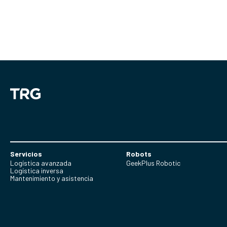
Servicios
Robots
Logística avanzada
GeekPlus Robotic
Logística inversa
Mantenimiento y asistencia