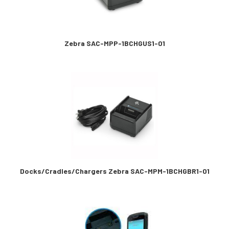
Zebra SAC-MPP-1BCHGUS1-01
Docks/Cradles/Chargers Zebra SAC-MPM-1BCHGBR1-01