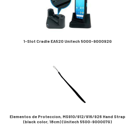
1-Slot Cradle EA520 Unitech 5000-900092G
Elementos de Proteccion, MS910/912/916/926 Hand Strap
(black color, 18cm) (Unitech 5500-900007G)