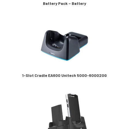
Battery Pack – Battery
1-Slot Cradle EA600 Unitech 5000-600020G