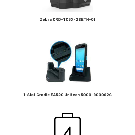
Zebra CRD-TC5X-2SETH-01
1-Slot Cradle EA520 Unitech 5000-900092G