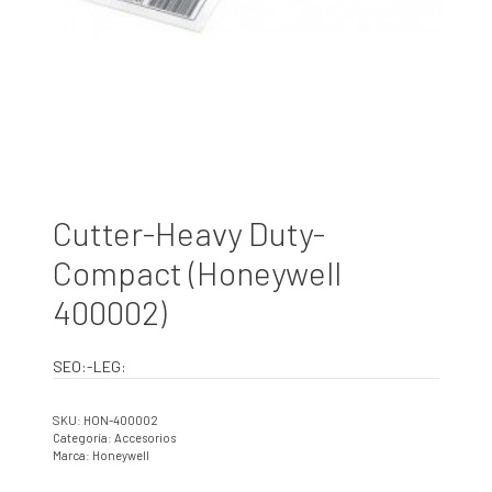
Cutter-Heavy Duty-
Compact (Honeywell
400002)
SEO:-LEG:
SKU:
HON-400002
Categoría:
Accesorios
Marca:
Honeywell