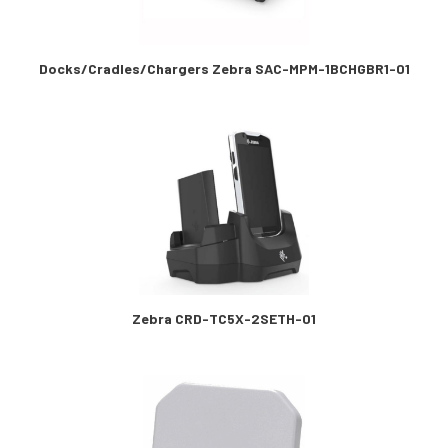
Docks/Cradles/Chargers Zebra SAC-MPM-1BCHGBR1-01
Zebra CRD-TC5X-2SETH-01