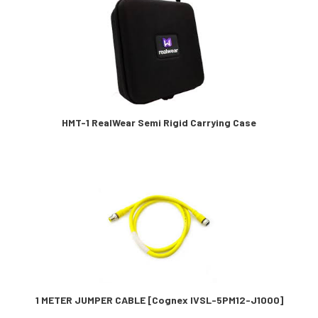
HMT-1 RealWear Semi Rigid Carrying Case
1 METER JUMPER CABLE [Cognex IVSL-5PM12-J1000]