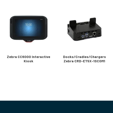
Zebra CC6000 Interactive
Docks/Cradles/Chargers
Kiosk
Zebra CRD-ET5X-1SCOM1