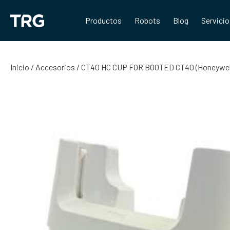
Saltar
al
Productos
Robots
Blog
Servici
contenido
Inicio
/
Accesorios
/ CT40 HC CUP FOR BOOTED CT40 (Honeywe