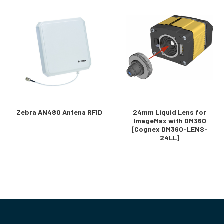
Zebra AN480 Antena RFID
24mm Liquid Lens for
ImageMax with DM360
[Cognex DM360-LENS-
24LL]