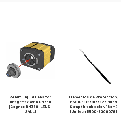
24mm Liquid Lens for
Elementos de Proteccion,
ImageMax with DM360
MS910/912/916/926 Hand
[Cognex DM360-LENS-
Strap (black color, 18cm)
24LL]
(Unitech 5500-900007G)