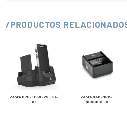
/PRODUCTOS RELACIONADO
Zebra CRD-TC5X-2SETH-
Zebra SAC-MPP-
01
1BCHGUS1-01