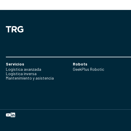
Servicios
Robots
Logística avanzada
GeekPlus Robotic
Logística inversa
Mantenimiento y asistencia