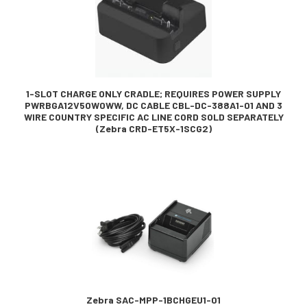
1-SLOT CHARGE ONLY CRADLE; REQUIRES POWER SUPPLY
PWRBGA12V50W0WW, DC CABLE CBL-DC-388A1-01 AND 3
WIRE COUNTRY SPECIFIC AC LINE CORD SOLD SEPARATELY
(Zebra CRD-ET5X-1SCG2)
Zebra SAC-MPP-1BCHGEU1-01