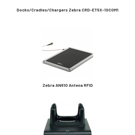
Docks/Cradles/Chargers Zebra CRD-ET5X-1SCOM1
Zebra AN610 Antena RFID