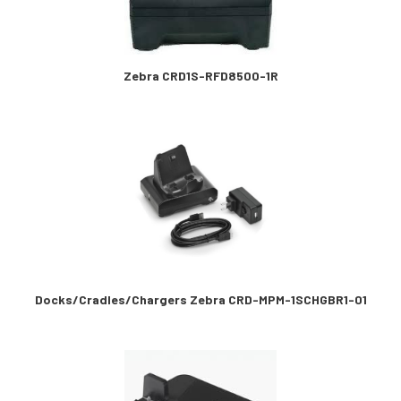
Zebra CRD1S-RFD8500-1R
Docks/Cradles/Chargers Zebra CRD-MPM-1SCHGBR1-01