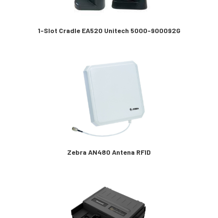
1-Slot Cradle EA520 Unitech 5000-900092G
Zebra AN480 Antena RFID