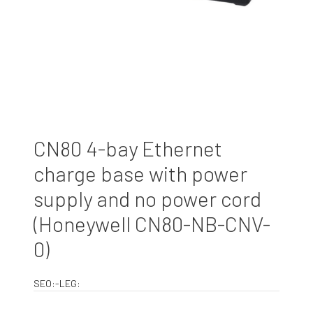
CN80 4-bay Ethernet
charge base with power
supply and no power cord
(Honeywell CN80-NB-CNV-
0)
SEO:-LEG: