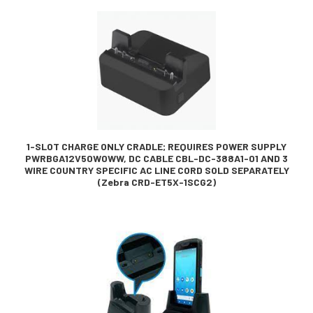
1-SLOT CHARGE ONLY CRADLE; REQUIRES POWER SUPPLY
PWRBGA12V50W0WW, DC CABLE CBL-DC-388A1-01 AND 3
WIRE COUNTRY SPECIFIC AC LINE CORD SOLD SEPARATELY
(Zebra CRD-ET5X-1SCG2)