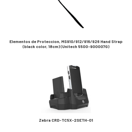
Elementos de Proteccion, MS910/912/916/926 Hand Strap
(black color, 18cm) (Unitech 5500-900007G)
Zebra CRD-TC5X-2SETH-01