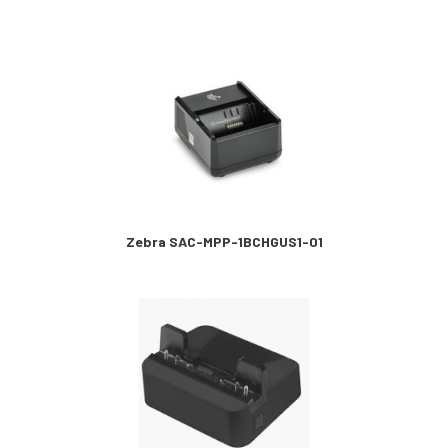
Zebra SAC-MPP-1BCHGUS1-01