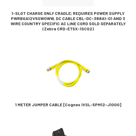
1-SLOT CHARGE ONLY CRADLE; REQUIRES POWER SUPPLY
PWRBGA12V50W0WW, DC CABLE CBL-DC-388A1-01 AND 3
WIRE COUNTRY SPECIFIC AC LINE CORD SOLD SEPARATELY
(Zebra CRD-ET5X-1SCG2)
1 METER JUMPER CABLE [Cognex IVSL-5PM12-J1000]