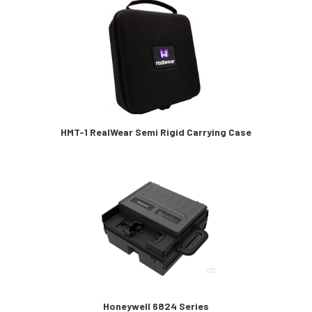
HMT-1 RealWear Semi Rigid Carrying Case
Honeywell 6824 Series