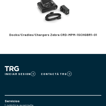
Docks/Cradles/Chargers Zebra CRD-MPM-1SCHGBR1-01
INICIAR SESION
CONTACTÁ TRG
Servicios
Logística avanzada