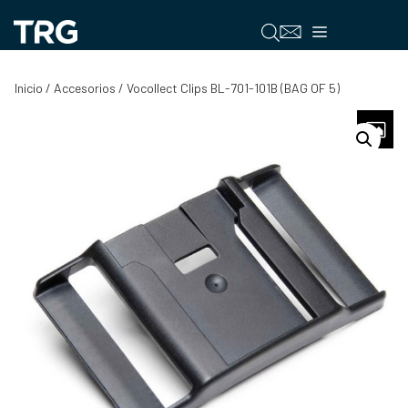
Saltar
al
Menú
contenido
Inicio
/
Accesorios
/ Vocollect Clips BL-701-101B (BAG OF 5)