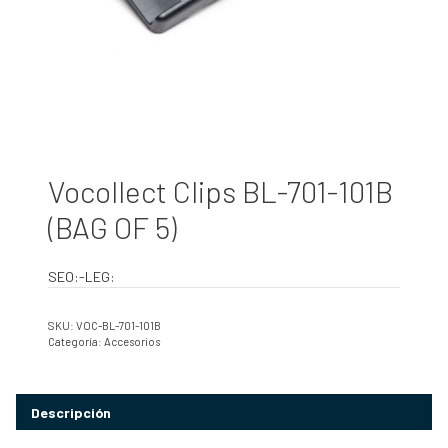
Vocollect Clips BL-701-101B
(BAG OF 5)
SEO:-LEG:
SKU:
VOC-BL-701-101B
Categoría:
Accesorios
Descripción