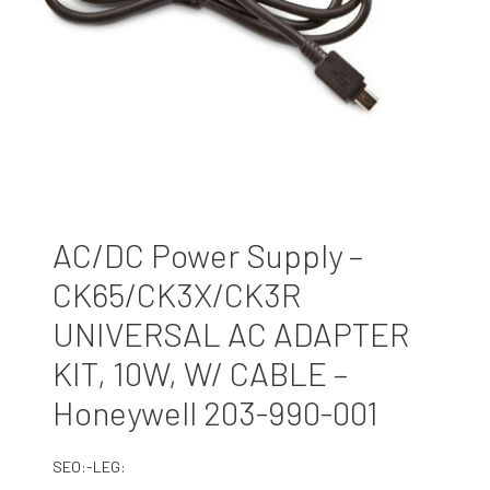
AC/DC Power Supply –
CK65/CK3X/CK3R
UNIVERSAL AC ADAPTER
KIT, 10W, W/ CABLE –
Honeywell 203-990-001
SEO:-LEG: