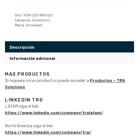
SKU:
HON-203-990-001
Categoría:
Accesorios
Marca:
Honeywell
Descripción
Información adicional
MAS PRODUCTOS
Si requiere otros productos puede acceder a
Productos – TRG
Solutions
LINKEDIN TRG
LATAM siga el link:
https://www.linkedin.com/company/trglatam/
North America siga el link:
https://www.linkedin.com/company/trg/