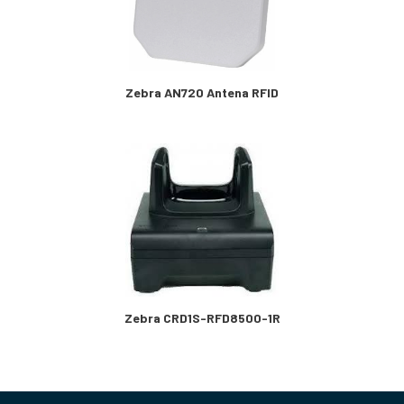
Zebra AN720 Antena RFID
Zebra CRD1S-RFD8500-1R