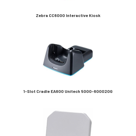
Zebra CC6000 Interactive Kiosk
1-Slot Cradle EA600 Unitech 5000-600020G