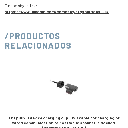
Europa siga el link:
https://www.linkedin.com/company/trgsolutions-uk/
/PRODUCTOS
RELACIONADOS
1 bay 8675i device charging cup. USB cable for charging or
wired communication to host while scanner is docked.
(Honeywell MB1-SCN10)