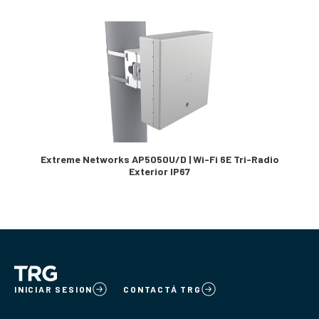
Extreme Networks AP5050U/D | Wi-Fi 6E Tri-Radio
Exterior IP67
INICIAR SESION
CONTACTÁ TRG