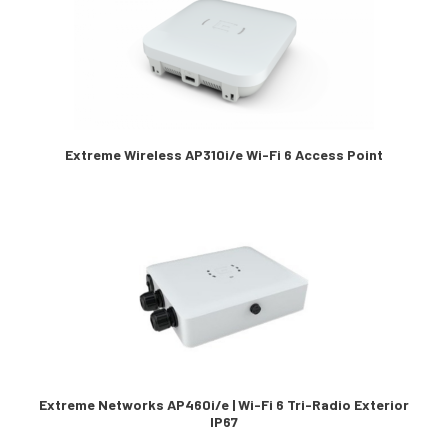
Extreme Wireless AP310i/e Wi-Fi 6 Access Point
Extreme Networks AP460i/e | Wi-Fi 6 Tri-Radio Exterior
IP67