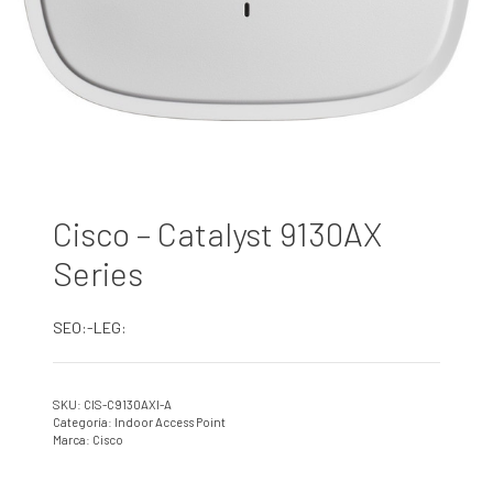
Cisco – Catalyst 9130AX
Series
SEO:-LEG:
SKU:
CIS-C9130AXI-A
Categoría:
Indoor Access Point
Marca:
Cisco