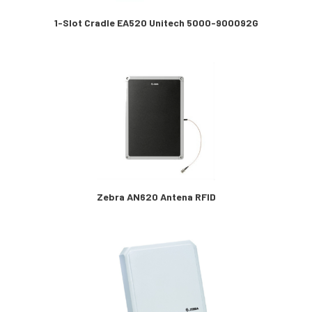
1-Slot Cradle EA520 Unitech 5000-900092G
Zebra AN620 Antena RFID