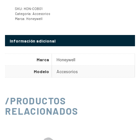
SKU:
HON-COB01
Categoría:
Accesorios
Marca:
Honeywell
Información adicional
Marca
Honeywell
Modelo
Accesorios
/PRODUCTOS
RELACIONADOS