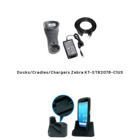
Docks/Cradles/Chargers Zebra KT-STB2078-C1US