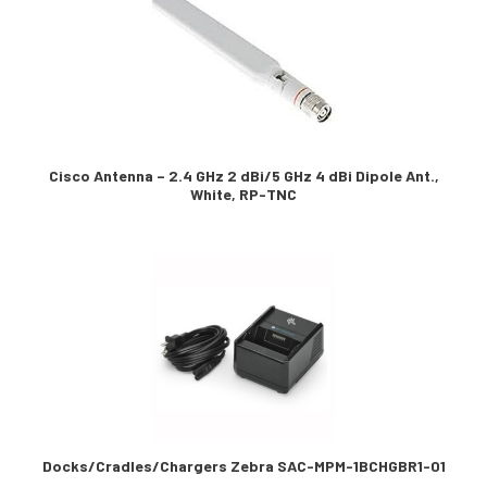
Cisco Antenna – 2.4 GHz 2 dBi/5 GHz 4 dBi Dipole Ant.,
White, RP-TNC
Docks/Cradles/Chargers Zebra SAC-MPM-1BCHGBR1-01