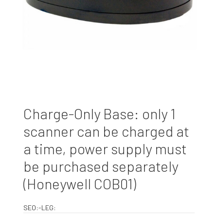
Charge-Only Base: only 1
scanner can be charged at
a time, power supply must
be purchased separately
(Honeywell COB01)
SEO:-LEG: