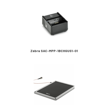
Zebra SAC-MPP-1BCHGUS1-01