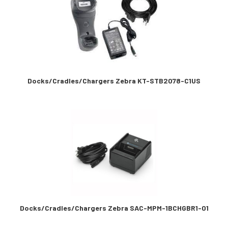
Docks/Cradles/Chargers Zebra KT-STB2078-C1US
Docks/Cradles/Chargers Zebra SAC-MPM-1BCHGBR1-01