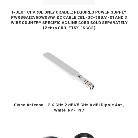
1-SLOT CHARGE ONLY CRADLE; REQUIRES POWER SUPPLY
PWRBGA12V50W0WW, DC CABLE CBL-DC-388A1-01 AND 3
WIRE COUNTRY SPECIFIC AC LINE CORD SOLD SEPARATELY
(Zebra CRD-ET5X-1SCG2)
Cisco Antenna – 2.4 GHz 2 dBi/5 GHz 4 dBi Dipole Ant.,
White, RP-TNC