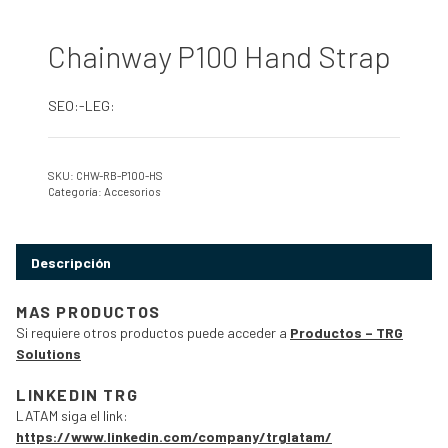
Chainway P100 Hand Strap
SEO:-LEG:
SKU:
CHW-RB-P100-HS
Categoría:
Accesorios
Descripción
MAS PRODUCTOS
Si requiere otros productos puede acceder a
Productos – TRG
Solutions
LINKEDIN TRG
LATAM siga el link:
https://www.linkedin.com/company/trglatam/