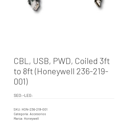
CBL, USB, PWD, Coiled 3ft
to 8ft (Honeywell 236-219-
001)
SEO:-LEG:
SKU:
HON-236-219-001
Categoría:
Accesorios
Marca:
Honeywell