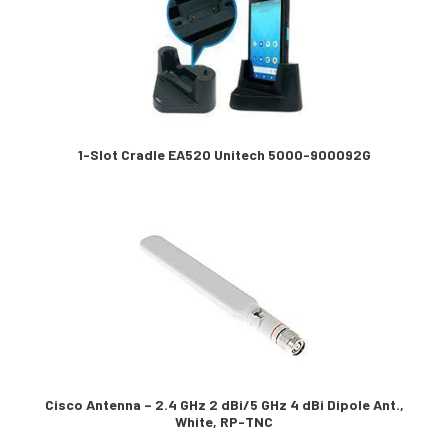
1-Slot Cradle EA520 Unitech 5000-900092G
Cisco Antenna – 2.4 GHz 2 dBi/5 GHz 4 dBi Dipole Ant.,
White, RP-TNC