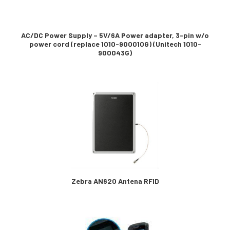
AC/DC Power Supply – 5V/6A Power adapter, 3-pin w/o
power cord (replace 1010-900010G) (Unitech 1010-
900043G)
Zebra AN620 Antena RFID