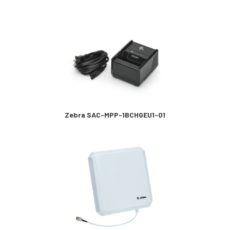
Zebra SAC-MPP-1BCHGEU1-01