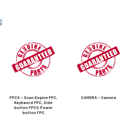
S
FPCS – Scan Engine FPC,
CAMERA – Camera
Keybaord FPC, Side
button FPCS.Power
button FPC