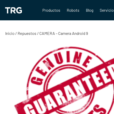
Saltar
al
Productos
Robots
Blog
Servici
contenido
Inicio
/
Repuestos
/ CAMERA – Camera Android 9