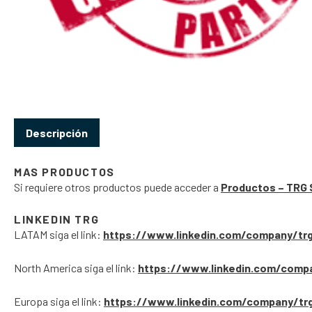
Descripción
MAS PRODUCTOS
Si requiere otros productos puede acceder a
Productos – TRG 
LINKEDIN TRG
LATAM siga el link:
https://www.linkedin.com/company/tr
North America siga el link:
https://www.linkedin.com/comp
Europa siga el link:
https://www.linkedin.com/company/tr