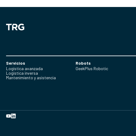
Servicios
Robots
Logística avanzada
GeekPlus Robotic
Logística inversa
Mantenimiento y asistencia