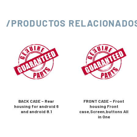
/PRODUCTOS RELACIONADO
BACK CASE – Rear
FRONT CASE – Front
housing for android 6
housing Front
and android 8.1
case,Screen,buttons All
in One