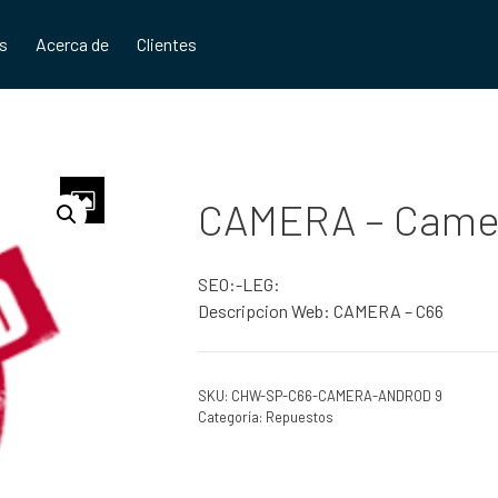
os
Acerca de
Clientes
CAMERA – Camer
SEO:-LEG:
Descripcion Web: CAMERA – C66
SKU:
CHW-SP-C66-CAMERA-ANDROD 9
Categoría:
Repuestos