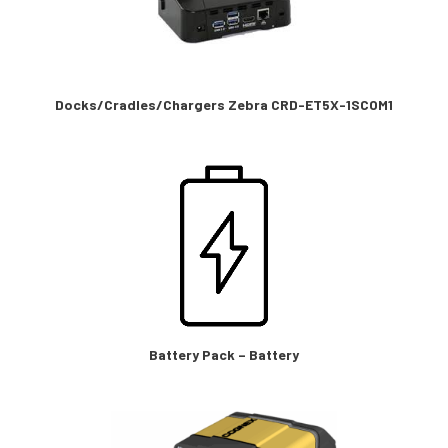
Docks/Cradles/Chargers Zebra CRD-ET5X-1SCOM1
Battery Pack – Battery