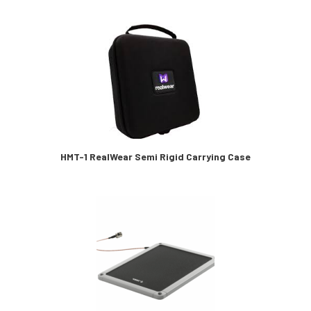
HMT-1 RealWear Semi Rigid Carrying Case