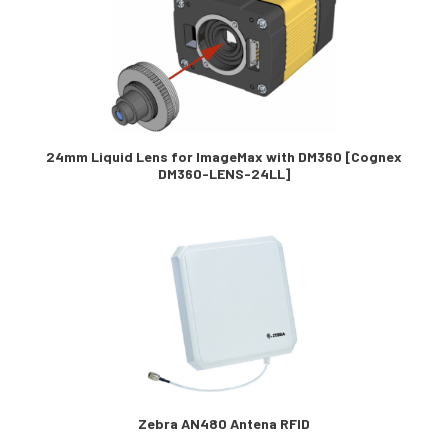
24mm Liquid Lens for ImageMax with DM360 [Cognex
DM360-LENS-24LL]
Zebra AN480 Antena RFID