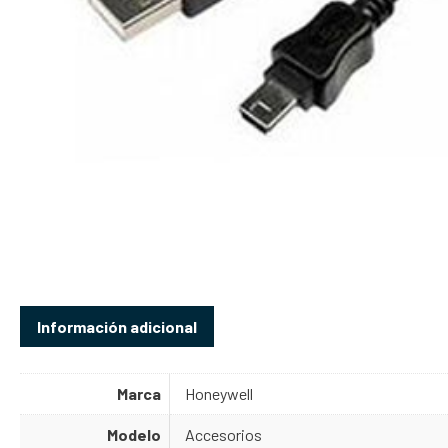
Información adicional
Marca
Honeywell
Modelo
Accesorios