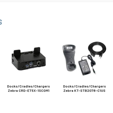
S
Docks/Cradles/Chargers
Docks/Cradles/Chargers
Zebra CRD-ET5X-1SCOM1
Zebra KT-STB2078-C1US