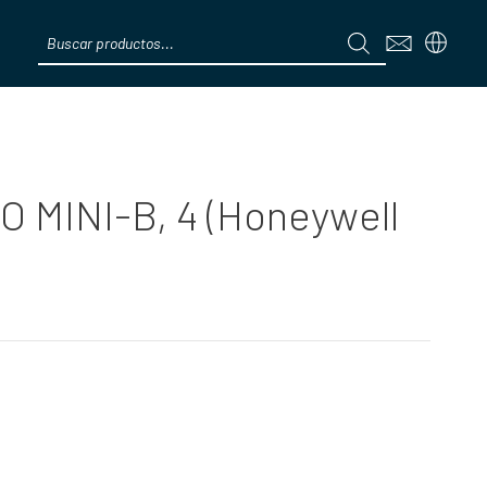
Products
search
Menú
O MINI-B, 4 (Honeywell