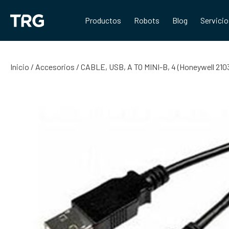
Saltar
al
Productos
Robots
Blog
Servici
contenido
Inicio
/
Accesorios
/ CABLE, USB, A TO MINI-B, 4 (Honeywell 21