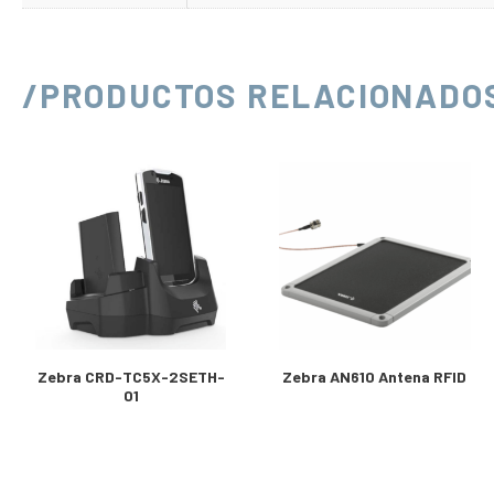
/PRODUCTOS RELACIONADO
Zebra CRD-TC5X-2SETH-
Zebra AN610 Antena RFID
01