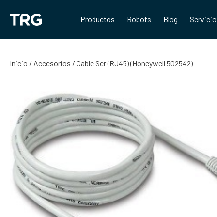
Saltar
al
Productos
Robots
Blog
Servici
contenido
Inicio
/
Accesorios
/ Cable Ser (RJ45) (Honeywell 502542)