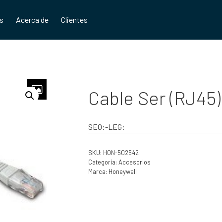
os
Acerca de
Clientes
Cable Ser (RJ45)
SEO:-LEG:
SKU:
HON-502542
Categoría:
Accesorios
Marca:
Honeywell