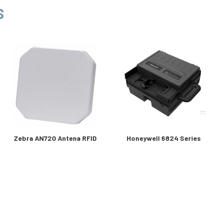
S
Zebra AN720 Antena RFID
Honeywell 6824 Series