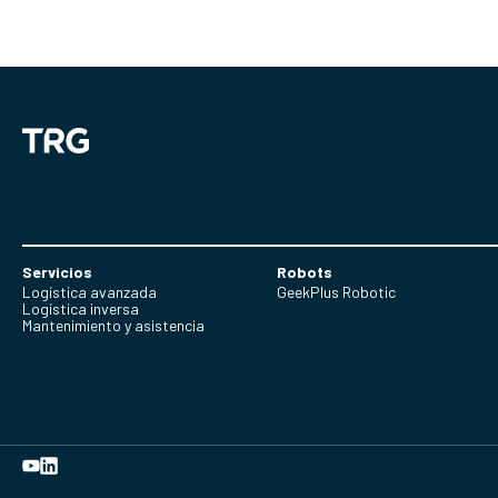
Servicios
Robots
Logística avanzada
GeekPlus Robotic
Logística inversa
Mantenimiento y asistencia