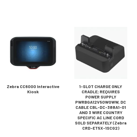
Zebra CC6000 Interactive
1-SLOT CHARGE ONLY
Kiosk
CRADLE; REQUIRES
POWER SUPPLY
PWRBGA12V50W0WW, DC
CABLE CBL-DC-388A1-01
AND 3 WIRE COUNTRY
SPECIFIC AC LINE CORD
SOLD SEPARATELY (Zebra
CRD-ET5X-1SCG2)