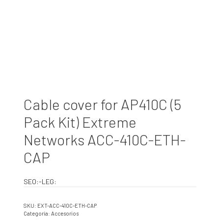
Cable cover for AP410C (5
Pack Kit) Extreme
Networks ACC-410C-ETH-
CAP
SEO:-LEG:
SKU:
EXT-ACC-410C-ETH-CAP
Categoría:
Accesorios