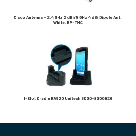
Cisco Antenna – 2.4 GHz 2 dBi/5 GHz 4 dBi Dipole Ant.,
White, RP-TNC
1-Slot Cradle EA520 Unitech 5000-900092G