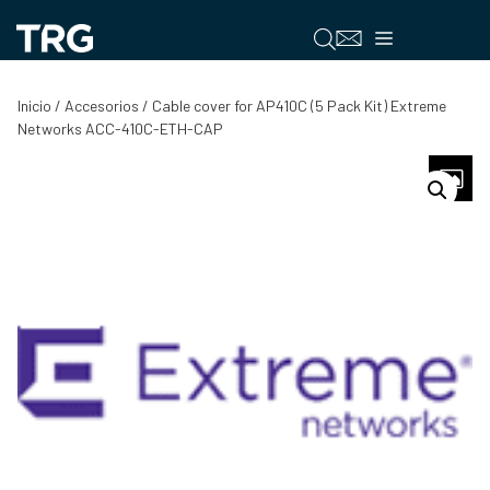
Saltar
al
Menú
contenido
Inicio
/
Accesorios
/ Cable cover for AP410C (5 Pack Kit) Extreme
Networks ACC-410C-ETH-CAP