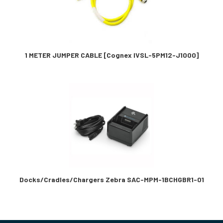
1 METER JUMPER CABLE [Cognex IVSL-5PM12-J1000]
Docks/Cradles/Chargers Zebra SAC-MPM-1BCHGBR1-01