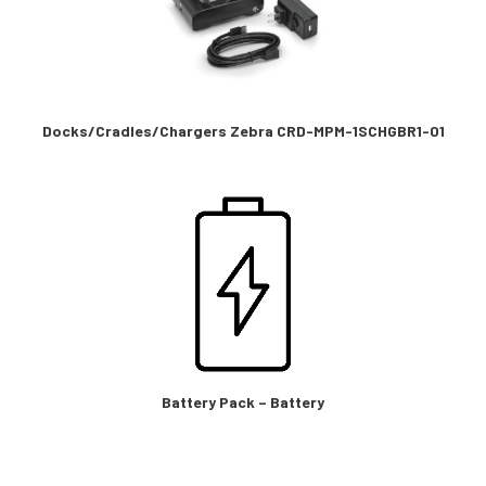
Docks/Cradles/Chargers Zebra CRD-MPM-1SCHGBR1-01
Battery Pack – Battery