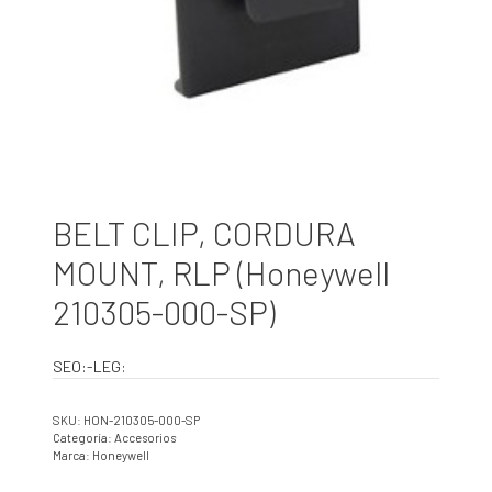
BELT CLIP, CORDURA
MOUNT, RLP (Honeywell
210305-000-SP)
SEO:-LEG:
SKU:
HON-210305-000-SP
Categoría:
Accesorios
Marca:
Honeywell