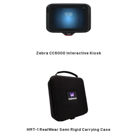
Zebra CC6000 Interactive Kiosk
HMT-1 RealWear Semi Rigid Carrying Case