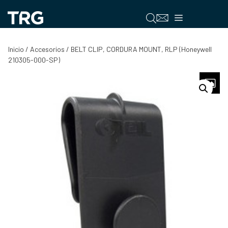
Saltar
al
Menú
contenido
Inicio
/
Accesorios
/ BELT CLIP, CORDURA MOUNT, RLP (Honeywell
210305-000-SP)