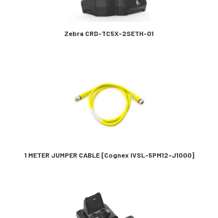
Zebra CRD-TC5X-2SETH-01
1 METER JUMPER CABLE [Cognex IVSL-5PM12-J1000]