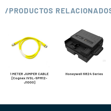
/PRODUCTOS RELACIONADO
1 METER JUMPER CABLE
Honeywell 6824 Series
[Cognex IVSL-5PM12-
J1000]