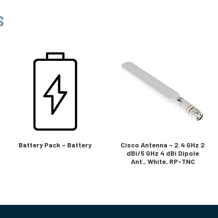
S
Battery Pack – Battery
Cisco Antenna – 2.4 GHz 2
dBi/5 GHz 4 dBi Dipole
Ant., White, RP-TNC