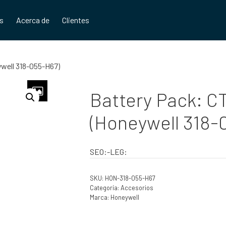
os
Acerca de
Clientes
well 318-055-H67)
Battery Pack: 
(Honeywell 318-
SEO:-LEG:
SKU:
HON-318-055-H67
Categoría:
Accesorios
Marca:
Honeywell