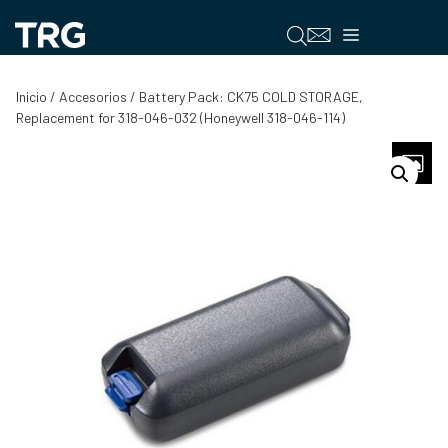
Saltar
al
Menú
contenido
Inicio
/
Accesorios
/ Battery Pack: CK75 COLD STORAGE,
Replacement for 318-046-032 (Honeywell 318-046-114)