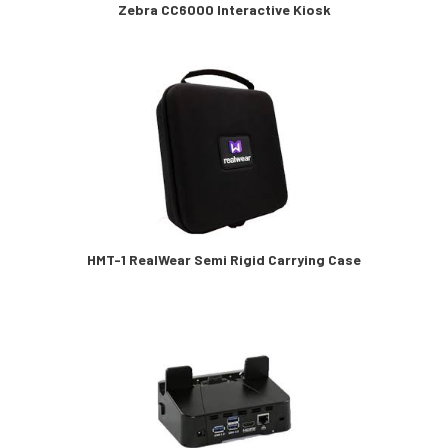
Zebra CC6000 Interactive Kiosk
HMT-1 RealWear Semi Rigid Carrying Case