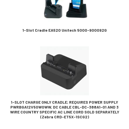
1-Slot Cradle EA520 Unitech 5000-900092G
1-SLOT CHARGE ONLY CRADLE; REQUIRES POWER SUPPLY
PWRBGA12V50W0WW, DC CABLE CBL-DC-388A1-01 AND 3
WIRE COUNTRY SPECIFIC AC LINE CORD SOLD SEPARATELY
(Zebra CRD-ET5X-1SCG2)