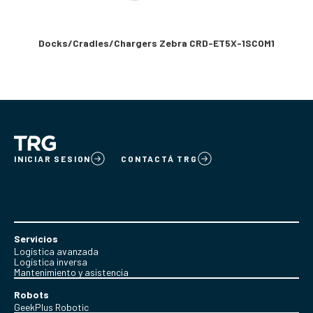
Docks/Cradles/Chargers Zebra CRD-ET5X-1SCOM1
INICIAR SESION
CONTACTÁ TRG
Servicios
Logística avanzada
Logística inversa
Mantenimiento y asistencia
Robots
GeekPlus Robotic