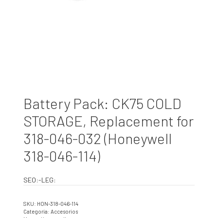
Battery Pack: CK75 COLD
STORAGE, Replacement for
318-046-032 (Honeywell
318-046-114)
SEO:-LEG:
SKU:
HON-318-046-114
Categoría:
Accesorios