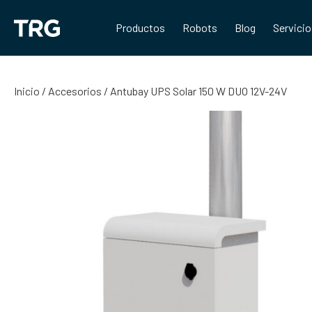
Saltar
al
Productos
Robots
Blog
Servici
contenido
Inicio
/
Accesorios
/ Antubay UPS Solar 150 W DUO 12V-24V