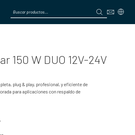
Products
search
Menú
ar 150 W DUO 12V-24V
eta, plug & play, profesional, y eficiente de
porada para aplicaciones con respaldo de
o
es