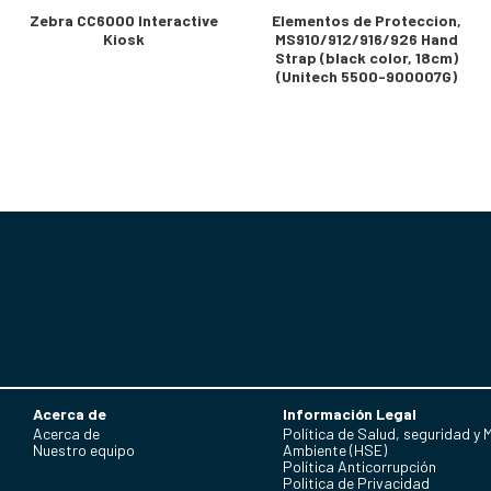
Zebra CC6000 Interactive
Elementos de Proteccion,
Kiosk
MS910/912/916/926 Hand
Strap (black color, 18cm)
(Unitech 5500-900007G)
Acerca de
Información Legal
Acerca de
Política de Salud, seguridad y 
Nuestro equipo
Ambiente (HSE)
Política Anticorrupción
Politica de Privacidad