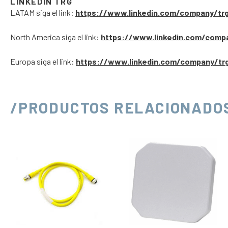
LINKEDIN TRG
LATAM siga el link:
https://www.linkedin.com/company/tr
North America siga el link:
https://www.linkedin.com/comp
Europa siga el link:
https://www.linkedin.com/company/tr
/PRODUCTOS RELACIONADO