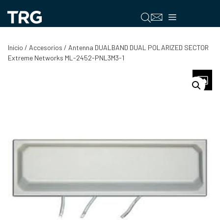
Saltar
al
Menú
contenido
Inicio
/
Accesorios
/ Antenna DUALBAND DUAL POLARIZED SECTOR
Extreme Networks ML-2452-PNL3M3-1