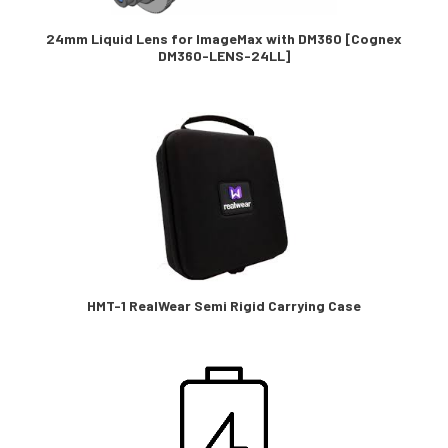
24mm Liquid Lens for ImageMax with DM360 [Cognex
DM360-LENS-24LL]
HMT-1 RealWear Semi Rigid Carrying Case