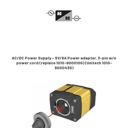
AC/DC Power Supply – 5V/6A Power adapter, 3-pin w/o
power cord (replace 1010-900010G) (Unitech 1010-
900043G)