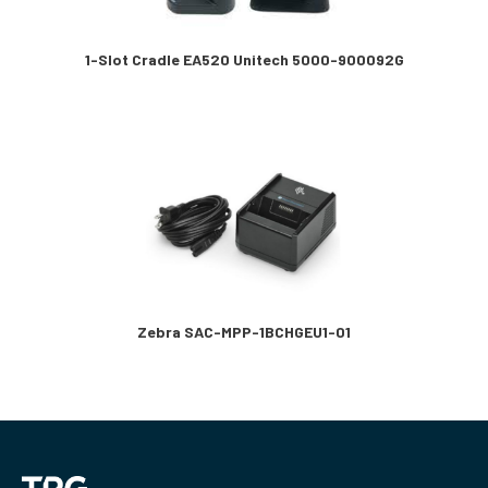
1-Slot Cradle EA520 Unitech 5000-900092G
Zebra SAC-MPP-1BCHGEU1-01