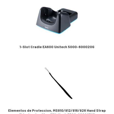
1-Slot Cradle EA600 Unitech 5000-600020G
Elementos de Proteccion, MS910/912/916/926 Hand Strap