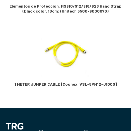
Elementos de Proteccion, MS910/912/916/926 Hand Strap
(black color, 18cm) (Unitech 5500-900007G)
1 METER JUMPER CABLE [Cognex IVSL-5PM12-J1000]