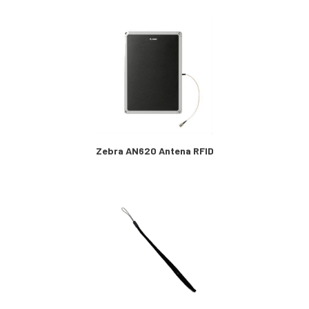
Zebra AN620 Antena RFID