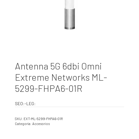
Antenna 5G 6dbi Omni
Extreme Networks ML-
5299-FHPA6-01R
SEO:-LEG:
SKU:
EXT-ML-5299-FHPA6-01R
Categoría:
Accesorios