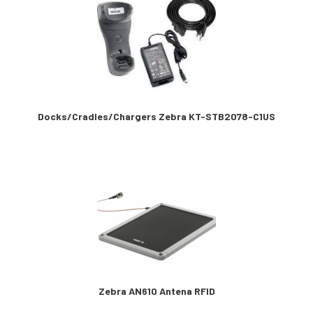
Docks/Cradles/Chargers Zebra KT-STB2078-C1US
Zebra AN610 Antena RFID